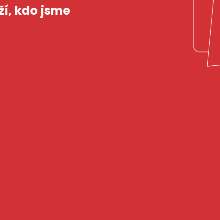
ží,
kdo
jsme
ZAJÍMÁ VÁ