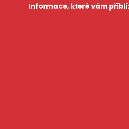
Informace,
které
vám
přiblí