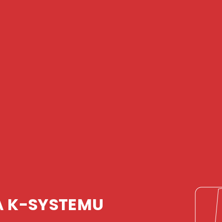
CO DĚLÁME
A
K-SYSTEMU