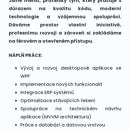
Jsme menší, přátelský tým, který pracuje s
důrazem na kvalitu kódu, moderní
technologie a vzájemnou spolupráci.
Dáváme prostor vlastní iniciativě,
profesnímu rozvoji a zároveň si zakládáme
na férovém a otevřeném přístupu.
NÁPLŇ PRÁCE:
Vývoj a rozvoj desktopové aplikace ve
WPF
Implementace nových funkcionalit
Integrace ERP systémů
Optimalizace stávajících řešení
Spolupráce na technickém návrhu
aplikace (MVVM architektura)
Práce s databází a datovou vrstvou