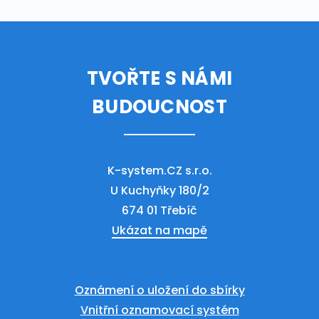
TVOŘTE S NÁMI
BUDOUCNOST
K-system.CZ s.r.o.
U Kuchyňky 180/2
674 01 Třebíč
Ukázat na mapě
Oznámení o uložení do sbírky
Vnitřní oznamovací systém