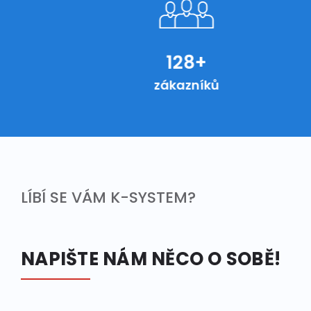
191+
zákazníků
LÍBÍ SE VÁM K-SYSTEM?
NAPIŠTE NÁM NĚCO O SOBĚ!